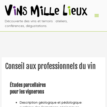
Découverte des vins et terroirs : ateliers,
conférences, dégustations.
Conseil aux professionnels du vin
É
tudes parcellaires
pour les vignerons
Description géologique et pédologique
:
synthèse des formations géologiques