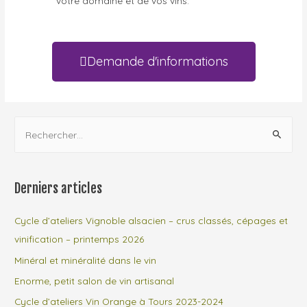
votre domaine et de vos vins.
Demande d'informations
Derniers articles
Cycle d’ateliers Vignoble alsacien – crus classés, cépages et
vinification – printemps 2026
Minéral et minéralité dans le vin
Enorme, petit salon de vin artisanal
Cycle d’ateliers Vin Orange à Tours 2023-2024