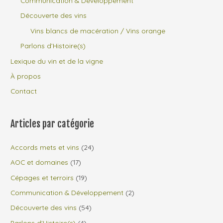
Communication & Développement
Découverte des vins
Vins blancs de macération / Vins orange
Parlons d’Histoire(s)
Lexique du vin et de la vigne
À propos
Contact
Articles par catégorie
Accords mets et vins
(24)
AOC et domaines
(17)
Cépages et terroirs
(19)
Communication & Développement
(2)
Découverte des vins
(54)
Parlons d'Histoire(s)
(4)