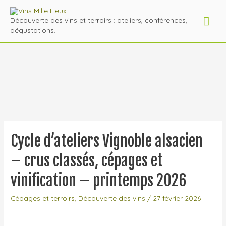
Men
Découverte des vins et terroirs : ateliers, conférences,
dégustations.
prin
Cycle d’ateliers Vignoble alsacien
– crus classés, cépages et
vinification – printemps 2026
Cépages et terroirs
,
Découverte des vins
/
27 février 2026