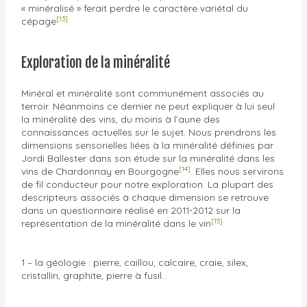
« minéralisé » ferait perdre le caractère variétal du
[13]
cépage
.
Exploration de la minéralité
Minéral et minéralité sont communément associés au
terroir. Néanmoins ce dernier ne peut expliquer à lui seul
la minéralité des vins, du moins à l’aune des
connaissances actuelles sur le sujet. Nous prendrons les
dimensions sensorielles liées à la minéralité définies par
Jordi Ballester dans son étude sur la minéralité dans les
[14]
vins de Chardonnay en Bourgogne
. Elles nous servirons
de fil conducteur pour notre exploration. La plupart des
descripteurs associés à chaque dimension se retrouve
dans un questionnaire réalisé en 2011-2012 sur la
[15]
représentation de la minéralité dans le vin
:
1 – la géologie : pierre, caillou, calcaire, craie, silex,
cristallin, graphite, pierre à fusil…