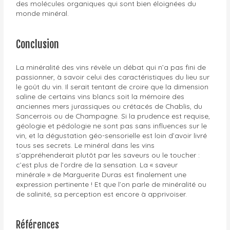
des molécules organiques qui sont bien éloignées du
monde minéral.
Conclusion
La minéralité des vins révèle un débat qui n’a pas fini de
passionner, à savoir celui des caractéristiques du lieu sur
le goût du vin. Il serait tentant de croire que la dimension
saline de certains vins blancs soit la mémoire des
anciennes mers jurassiques ou crétacés de Chablis, du
Sancerrois ou de Champagne. Si la prudence est requise,
géologie et pédologie ne sont pas sans influences sur le
vin, et la dégustation géo-sensorielle est loin d’avoir livré
tous ses secrets. Le minéral dans les vins
s’appréhenderait plutôt par les saveurs ou le toucher :
c’est plus de l’ordre de la sensation. La « saveur
minérale » de Marguerite Duras est finalement une
expression pertinente ! Et que l’on parle de minéralité ou
de salinité, sa perception est encore à apprivoiser.
Références