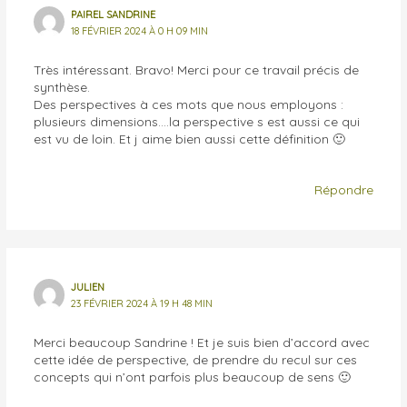
PAIREL SANDRINE
18 FÉVRIER 2024 À 0 H 09 MIN
Très intéressant. Bravo! Merci pour ce travail précis de
synthèse.
Des perspectives à ces mots que nous employons :
plusieurs dimensions….la perspective s est aussi ce qui
est vu de loin. Et j aime bien aussi cette définition 🙂
Répondre
JULIEN
23 FÉVRIER 2024 À 19 H 48 MIN
Merci beaucoup Sandrine ! Et je suis bien d’accord avec
cette idée de perspective, de prendre du recul sur ces
concepts qui n’ont parfois plus beaucoup de sens 🙂