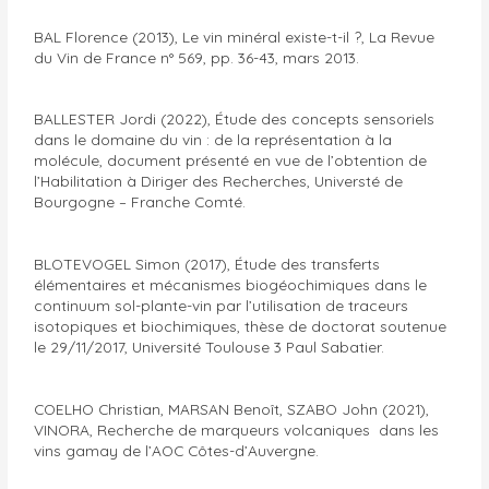
BAL Florence (2013), Le vin minéral existe-t-il ?, La Revue
du Vin de France n° 569, pp. 36-43, mars 2013.
BALLESTER Jordi (2022), Étude des concepts sensoriels
dans le domaine du vin : de la représentation à la
molécule, document présenté en vue de l’obtention de
l’Habilitation à Diriger des Recherches, Universté de
Bourgogne – Franche Comté.
BLOTEVOGEL Simon (2017), Étude des transferts
élémentaires et mécanismes biogéochimiques dans le
continuum sol-plante-vin par l’utilisation de traceurs
isotopiques et biochimiques, thèse de doctorat soutenue
le 29/11/2017, Université Toulouse 3 Paul Sabatier.
COELHO Christian, MARSAN Benoît, SZABO John (2021),
VINORA, Recherche de marqueurs volcaniques dans les
vins gamay de l’AOC Côtes-d’Auvergne.