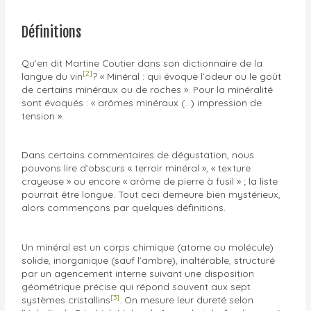
Définitions
Qu’en dit Martine Coutier dans son dictionnaire de la
[2]
langue du vin
? « Minéral : qui évoque l’odeur ou le goût
de certains minéraux ou de roches ». Pour la minéralité
sont évoqués : « arômes minéraux (…) impression de
tension ».
Dans certains commentaires de dégustation, nous
pouvons lire d’obscurs « terroir minéral », « texture
crayeuse » ou encore « arôme de pierre à fusil » ; la liste
pourrait être longue. Tout ceci demeure bien mystérieux,
alors commençons par quelques définitions.
Un minéral est un corps chimique (atome ou molécule)
solide, inorganique (sauf l’ambre), inaltérable, structuré
par un agencement interne suivant une disposition
géométrique précise qui répond souvent aux sept
[3]
systèmes cristallins
. On mesure leur dureté selon