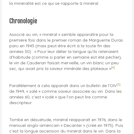
la minéralité est ce qui se rapporte à minéral.
Chronologie
Associé au vin, « minéral » semble apparaître pour la
première fois dans le premier roman de Marguerite Duras
paru en 1943 (mais peut-être écrit à la toute fin des
années 30) : « Pour leur délier la langue qu’ils retenaient
d’habitude (comme si parler en semaine eût été pécher),
le vin de Cauderan faisait merveille, un vin blanc un peu
[4]
sec, qui avait pris la saveur minérale des plateaux »
.
[5]
Parallèlement à cela apparaît dans un bulletin de l’OIV
de 1949, « salé » comme saveur associée au vin. Dans les
années 60, c’est « iodé » que l’on peut lire comme
descripteur.
Tombé en désuétude, minéral réapparaît en 1976, dans le
mensuel anglo-américain « Decanter » (créé en 1975). Puis
c’est la longue ascension du minéral dans le vin. Dans la