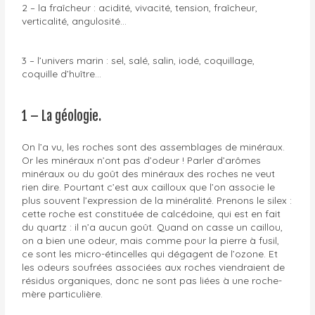
2 – la fraîcheur : acidité, vivacité, tension, fraîcheur,
verticalité, angulosité…
3 – l’univers marin : sel, salé, salin, iodé, coquillage,
coquille d’huître…
1 – La géologie.
On l’a vu, les roches sont des assemblages de minéraux.
Or les minéraux n’ont pas d’odeur ! Parler d’arômes
minéraux ou du goût des minéraux des roches ne veut
rien dire. Pourtant c’est aux cailloux que l’on associe le
plus souvent l’expression de la minéralité. Prenons le silex :
cette roche est constituée de calcédoine, qui est en fait
du quartz : il n’a aucun goût. Quand on casse un caillou,
on a bien une odeur, mais comme pour la pierre à fusil,
ce sont les micro-étincelles qui dégagent de l’ozone. Et
les odeurs soufrées associées aux roches viendraient de
résidus organiques, donc ne sont pas liées à une roche-
mère particulière.