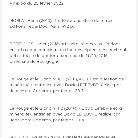
Vinexpo du 25 février 2022.
MORLAT René (2010), Traité de viticulture de terroir,
Éditions Tec & Doc, Paris, 492 p.
RODRIGUES Heber (2016), « Minéralité des vins : Parlons-
en ! » La conceptualisation d’un descripteur sensoriel mal
défini, thèse de doctorat soutenue le 19/10/2016,
Université de Bourgogne.
Le Rouge et le Blanc n° 100 (2011), « Où il est question de
minéralité », entretien avec David LEFEBVRE réalisé par
Jean-Marc Gatteron, printemps 2011.
Le Rouge et le Blanc n° 112 (2014), « David Lefebvre et la
minéralité», entretien avec David LEFEBVRE réalisé par
Jean-Marc Gatteron, printemps 2014.
SCHRECK Eva
et al
(2016), Transferts élémentaires et