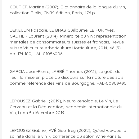
COUTIER Martine (2007), Dictionnaire de la langue du vin,
collection Biblis, CNRS édition, Paris, 476 p.
DENEULIN Pascale, LE BRAS Guillaume, LE FUR Yves,
GAUTIER Laurent (2014), Minéralité du vin : représentation
mentales de consommateurs suisses et français, Revue
suisse Viticulture Arboriculture Horticulture, 2014, 46 (3),
pp. 174-180, HAL-01056006.
GARCIA Jean-Pierre, LABBÉ Thomas (2013), Le goût du
lieu : la mise en place du discours sur la nature des sols
comme référence des vins de Bourgogne, HAL-00909495
LEPOUSEZ Gabriel, (2019), Neuro-œnologie, Le Vin, Le
Cerveau et la Dégustation, Académie Internationale du
Vin, Lyon 5 décembre 2019.
LEPOUSEZ Gabriel, AVÉ Geoffrey (2022), Qu’est-ce-que la
salinité dans le vin ?, conférence au salon Wine Paris &