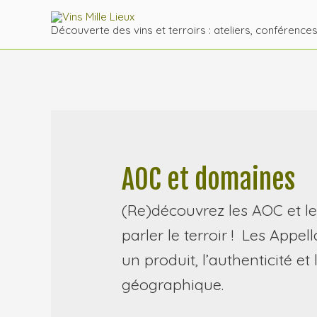
Découverte des vins et terroirs : ateliers, conférence
AOC et domaines
(Re)découvrez les AOC et les
parler le terroir ! Les Appel
un produit, l’authenticité et
géographique.