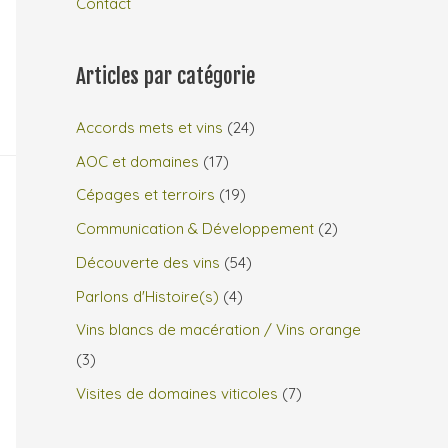
Contact
Articles par catégorie
Accords mets et vins
(24)
AOC et domaines
(17)
Cépages et terroirs
(19)
Communication & Développement
(2)
Découverte des vins
(54)
Parlons d'Histoire(s)
(4)
Vins blancs de macération / Vins orange
(3)
Visites de domaines viticoles
(7)