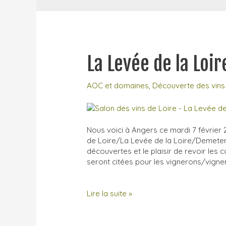
La Levée de la Loi
AOC et domaines
,
Découverte des vins
Nous voici à Angers ce mardi 7 février 
de Loire/La Levée de la Loire/Demeter. 
découvertes et le plaisir de revoir les
seront citées pour les vignerons/vign
La
Lire la suite »
Levée
de
la