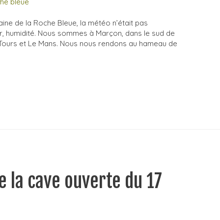
maine de la Roche Bleue, la météo n’était pas
heur, humidité. Nous sommes à Marçon, dans le sud de
re Tours et Le Mans. Nous nous rendons au hameau de
e la cave ouverte du 17