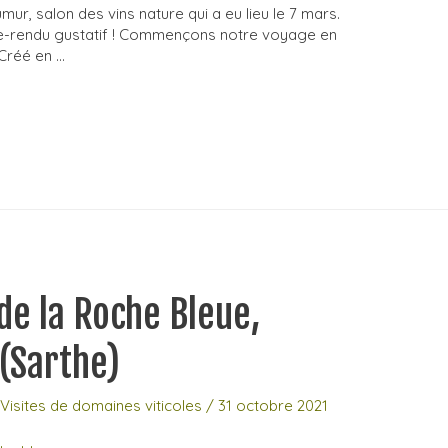
mur, salon des vins nature qui a eu lieu le 7 mars.
te-rendu gustatif ! Commençons notre voyage en
 Créé en …
de la Roche Bleue,
 (Sarthe)
,
Visites de domaines viticoles
/
31 octobre 2021