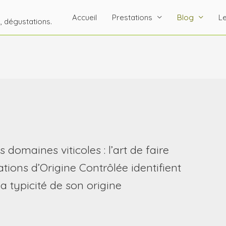
Accueil
Prestations
Blog
Le
s, dégustations.
 domaines viticoles : l’art de faire
lations d’Origine Contrôlée identifient
 la typicité de son origine