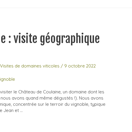
e : visite géographique
,
Visites de domaines viticoles
/
9 octobre 2022
 visiter le Château de Coulaine, un domaine dont les
ue nous avons quand même dégustés !). Nous avons
que, concentrée sur le terroir du vignoble, typique
e Jean et …