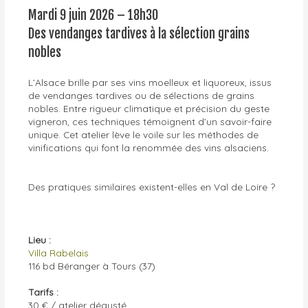
Mardi 9 juin 2026 – 18h30
Des vendanges tardives à la sélection grains
nobles
L’Alsace brille par ses vins moelleux et liquoreux, issus
de vendanges tardives ou de sélections de grains
nobles. Entre rigueur climatique et précision du geste
vigneron, ces techniques témoignent d’un savoir-faire
unique. Cet atelier lève le voile sur les méthodes de
vinifications qui font la renommée des vins alsaciens.
Des pratiques similaires existent-elles en Val de Loire ?
Lieu :
Villa Rabelais
116 bd Béranger à Tours (37)
Tarifs :
30 € / atelier dégusté