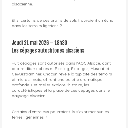
alsacienne.
Et si certains de ces profils de sols trouvaient un écho
dans les terroirs ligériens ?
Jeudi 21 mai 2026 – 18h30
Les cépages autochtones alsaciens
Huit cépages sont autorisés dans l’AOC Alsace, dont
quatre dits « nobles » : Riesling, Pinot gris, Muscat et
Gewurztraminer. Chacun révèle la typicité des terroirs
et microclimats, offrant une palette aromatique
profonde. Cet atelier explore l’histoire, les
caractéristiques et la place de ces cépages dans le
paysage alsacien.
Certains d’entre eux pourraient-ils s’exprimer sur les
terres ligériennes ?