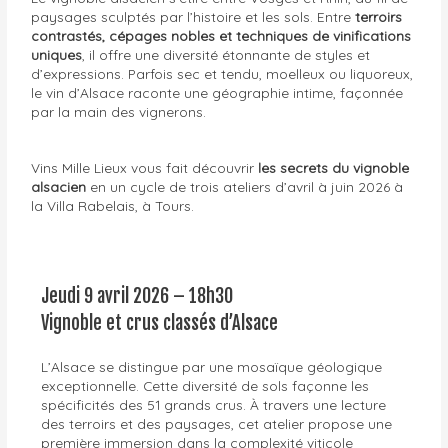
paysages sculptés par l’histoire et les sols. Entre
terroirs
contrastés, cépages nobles et techniques de vinifications
uniques
, il offre une diversité étonnante de styles et
d’expressions. Parfois sec et tendu, moelleux ou liquoreux,
le vin d’Alsace raconte une géographie intime, façonnée
par la main des vignerons.
Vins Mille Lieux vous fait découvrir
les secrets du vignoble
alsacien
en un cycle de trois ateliers d’avril à juin 2026 à
la Villa Rabelais, à Tours.
Jeudi 9 avril 2026 – 18h30
Vignoble et crus classés d’Alsace
L’Alsace se distingue par une mosaïque géologique
exceptionnelle. Cette diversité de sols façonne les
spécificités des 51 grands crus. À travers une lecture
des terroirs et des paysages, cet atelier propose une
première immersion dans la complexité viticole