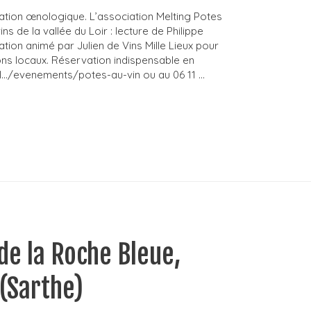
ation œnologique. L’association Melting Potes
 de la vallée du Loir : lecture de Philippe
ation animé par Julien de Vins Mille Lieux pour
ons locaux. Réservation indispensable en
l…/evenements/potes-au-vin ou au 06 11 …
de la Roche Bleue,
 (Sarthe)