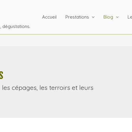
Accueil
Prestations
Blog
Le
s, dégustations.
s
les cépages, les terroirs et leurs