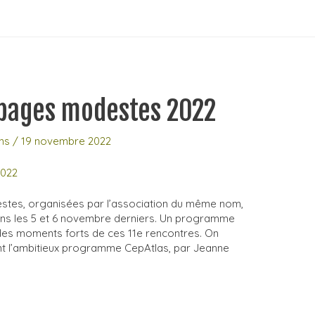
pages modestes 2022
ns
/
19 novembre 2022
stes, organisées par l’association du même nom,
ons les 5 et 6 novembre derniers. Un programme
des moments forts de ces 11e rencontres. On
t l’ambitieux programme CepAtlas, par Jeanne