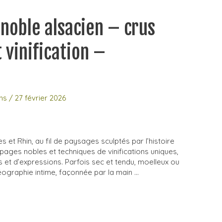
gnoble alsacien – crus
 vinification –
ns
/
27 février 2026
s et Rhin, au fil de paysages sculptés par l’histoire
cépages nobles et techniques de vinifications uniques,
es et d’expressions. Parfois sec et tendu, moelleux ou
géographie intime, façonnée par la main …