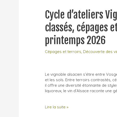
Cycle d’ateliers Vi
classés, cépages et
printemps 2026
Cépages et terroirs
,
Découverte des vi
Le vignoble alsacien s’étire entre Vosge
et les sols. Entre terroirs contrastés, 
il offre une diversité étonnante de styl
liquoreux, le vin d’Alsace raconte une 
Cycle
Lire la suite »
d’ateliers