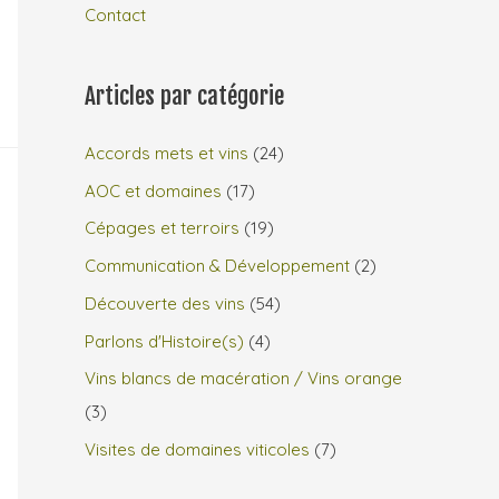
Contact
Articles par catégorie
Accords mets et vins
(24)
AOC et domaines
(17)
Cépages et terroirs
(19)
Communication & Développement
(2)
Découverte des vins
(54)
Parlons d'Histoire(s)
(4)
Vins blancs de macération / Vins orange
(3)
Visites de domaines viticoles
(7)