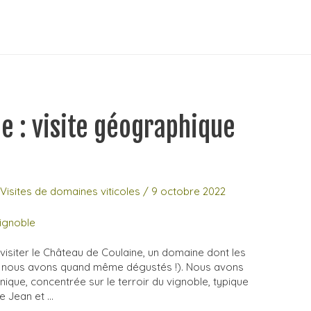
e : visite géographique
,
Visites de domaines viticoles
/
9 octobre 2022
 visiter le Château de Coulaine, un domaine dont les
ue nous avons quand même dégustés !). Nous avons
que, concentrée sur le terroir du vignoble, typique
e Jean et …