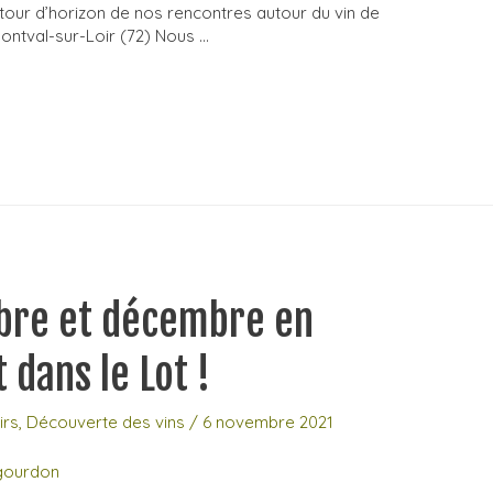
t tour d’horizon de nos rencontres autour du vin de
ontval-sur-Loir (72) Nous …
bre et décembre en
 dans le Lot !
irs
,
Découverte des vins
/
6 novembre 2021