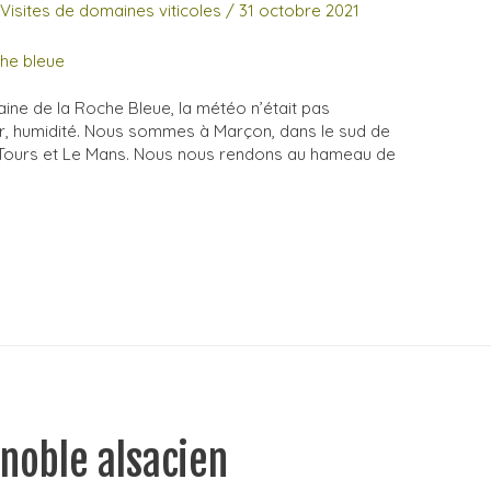
,
Visites de domaines viticoles
/
31 octobre 2021
maine de la Roche Bleue, la météo n’était pas
heur, humidité. Nous sommes à Marçon, dans le sud de
re Tours et Le Mans. Nous nous rendons au hameau de
gnoble alsacien