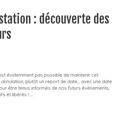
station : découverte des
urs
n’est évidemment pas possible de maintenir cet
e annulation, plutôt un report de date… avec une date
our être tenus informés de nos futurs événements,
s et libérés ! …