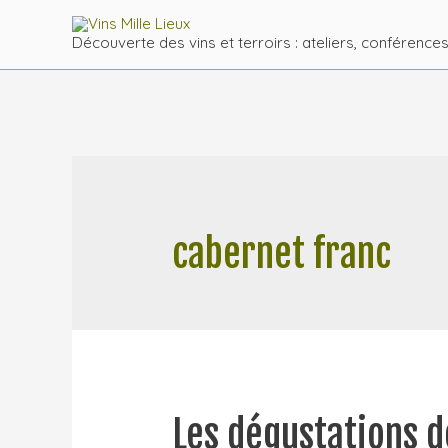
Découverte des vins et terroirs : ateliers, conférence
cabernet franc
Les dégustations d