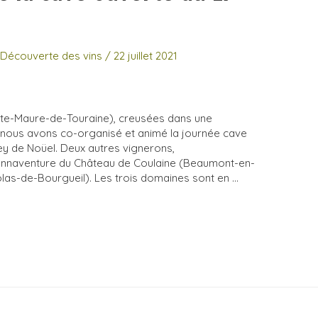
,
Découverte des vins
/
22 juillet 2021
inte-Maure-de-Touraine), creusées dans une
e nous avons co-organisé et animé la journée cave
y de Noüel. Deux autres vignerons,
nnaventure du Château de Coulaine (Beaumont-en-
olas-de-Bourgueil). Les trois domaines sont en …