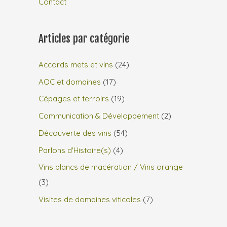
Contact
Articles par catégorie
Accords mets et vins
(24)
AOC et domaines
(17)
Cépages et terroirs
(19)
Communication & Développement
(2)
Découverte des vins
(54)
Parlons d'Histoire(s)
(4)
Vins blancs de macération / Vins orange
(3)
Visites de domaines viticoles
(7)