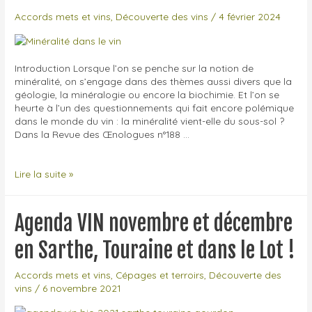
Accords mets et vins
,
Découverte des vins
/
4 février 2024
Introduction Lorsque l’on se penche sur la notion de
minéralité, on s’engage dans des thèmes aussi divers que la
géologie, la minéralogie ou encore la biochimie. Et l’on se
heurte à l’un des questionnements qui fait encore polémique
dans le monde du vin : la minéralité vient-elle du sous-sol ?
Dans la Revue des Œnologues n°188 …
Minéral
Lire la suite »
et
minéralité
dans
Agenda VIN novembre et décembre
le
vin
en Sarthe, Touraine et dans le Lot !
Accords mets et vins
,
Cépages et terroirs
,
Découverte des
vins
/
6 novembre 2021