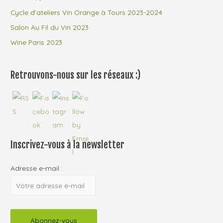
r
Cycle d’ateliers Vin Orange à Tours 2023-2024
Salon Au Fil du Vin 2023
:
Wine Paris 2023
Retrouvons-nous sur les réseaux :)
Inscrivez-vous à la newsletter
Adresse e-mail :