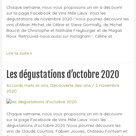
Chaque semaine, nous vous proposons un vin à découvrir
sur la page Facebook de Vins Mille Lieux. Voici les
dégustations de novembre 2020 ! Vous pourrez découvrir les
vins d’Alban Michel, de Céline et Steve Gormally, de Michel
Baucé, de Christophe et Nathalie Freyburger et de Magali
Roux. Retrouvez-nous aussi sur Instagram ! Céline et …
Les
Lire la suite »
dégustations
de
novembre
Les dégustations d’octobre 2020
2020
Accords mets et vins
,
Découverte des vins
/
2 novembre
2020
Chaque semaine, nous vous proposons un vin à découvrir
sur la page Facebook de Vins Mille Lieux. Voici les
dégustations d’octobre 2020 !Vous pourrez découvrir les
vins de Claude Courtois, Fabien Jouves, Château Fontvert et