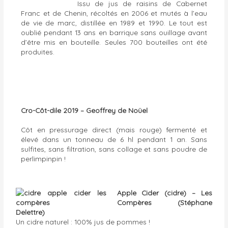
Issu de jus de raisins de Cabernet
Franc et de Chenin, récoltés en 2006 et mutés à l’eau
de vie de marc, distillée en 1989 et 1990. Le tout est
oublié pendant 13 ans en barrique sans ouillage avant
d’être mis en bouteille. Seules 700 bouteilles ont été
produites.
Cro-Côt-dile 2019 – Geoffrey de Noüel
Côt en pressurage direct (mais rouge) fermenté et
élevé dans un tonneau de 6 hl pendant 1 an. Sans
sulfites, sans filtration, sans collage et sans poudre de
perlimpinpin !
Apple Cider (cidre) – Les
Compères (Stéphane
Delettre)
Un cidre naturel : 100% jus de pommes !