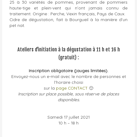
25 à 30 variétés de pommes, provenant de pommiers
haute-tige et plein-vent qui n’ont jamais connu de
traitement. Origine : Perche, Vexin français, Pays de Caux.
Cidre de dégustation, fait à Bourgueil à la manière d’un
pet nat.
Ateliers d’initiation à la dégustation à 11 h et 16 h
(gratuit) :
Inscription obligatoire (jauges limitées).
Envoyez-nous un e-mail avec le nombre de personnes et
l’horaire choisi
sur la
page CONTACT
🙂
Inscription sur place possible, sous réserve de places
disponibles.
Samedi 17 juillet 2021
10 h – 18 h