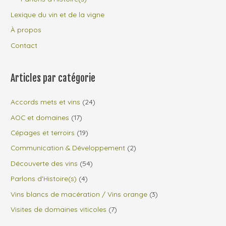
Lexique du vin et de la vigne
À propos
Contact
Articles par catégorie
Accords mets et vins
(24)
AOC et domaines
(17)
Cépages et terroirs
(19)
Communication & Développement
(2)
Découverte des vins
(54)
Parlons d'Histoire(s)
(4)
Vins blancs de macération / Vins orange
(3)
Visites de domaines viticoles
(7)