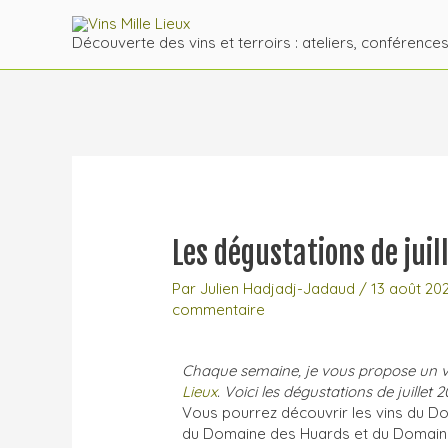
Découverte des vins et terroirs : ateliers, conférence
Les dégustations de juil
Par
Julien Hadjadj-Jadaud
/
13 août 20
commentaire
Chaque semaine, je vous propose un vi
Lieux
. Voici les dégustations de juillet 2
Vous pourrez découvrir les vins du Do
du Domaine des Huards et du Domain