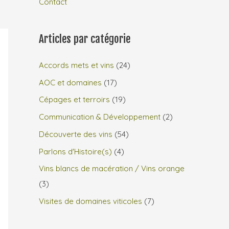
Contact
Articles par catégorie
Accords mets et vins
(24)
AOC et domaines
(17)
Cépages et terroirs
(19)
Communication & Développement
(2)
Découverte des vins
(54)
Parlons d'Histoire(s)
(4)
Vins blancs de macération / Vins orange
(3)
Visites de domaines viticoles
(7)