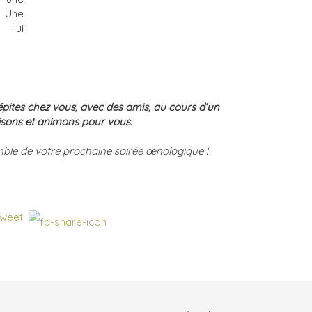
. Une
 lui
pites chez vous, avec des amis, au cours d’un
sons et animons pour vous.
mble de votre prochaine soirée œnologique !