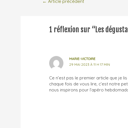
←
Article précédent
1 réflexion sur “Les dégusta
MARIE-VICTOIRE
29 MAI 2023 À 11 H 17 MIN
Ce n’est pas le premier article que je lis 
chaque fois de vous lire, c’est notre pe
nous inspirons pour l’apéro hebdomada