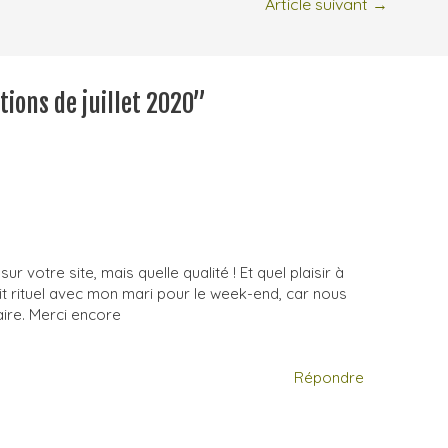
Article suivant
→
tions de juillet 2020”
sur votre site, mais quelle qualité ! Et quel plaisir à
tit rituel avec mon mari pour le week-end, car nous
ire. Merci encore
Répondre