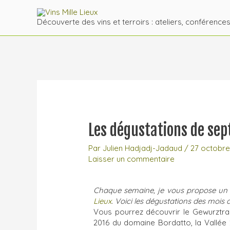
Découverte des vins et terroirs : ateliers, conférence
Les dégustations de se
Par
Julien Hadjadj-Jadaud
/
27 octobre
Laisser un commentaire
Chaque semaine, je vous propose un 
Lieux
. Voici les dégustations des mois
Vous pourrez découvrir le Gewurztram
2016 du domaine Bordatto, la Vallée 