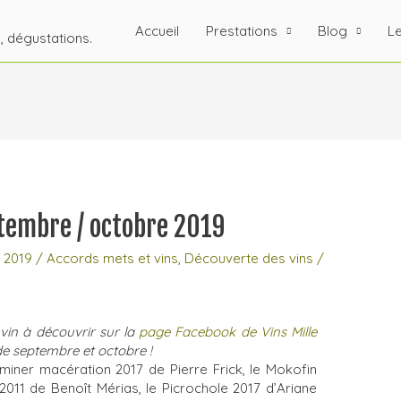
Accueil
Prestations
Blog
Le
s, dégustations.
ptembre / octobre 2019
 2019
/
Accords mets et vins
,
Découverte des vins
/
vin à découvrir sur la
page Facebook de Vins Mille
 de septembre et octobre !
iner macération 2017 de Pierre Frick, le Mokofin
2011 de Benoît Mérias, le Picrochole 2017 d’Ariane