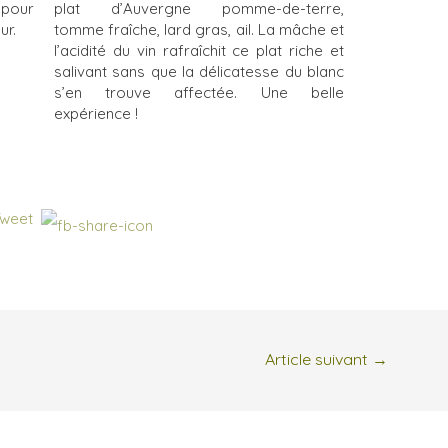
 pour
plat d’Auvergne pomme-de-terre,
ur.
tomme fraîche, lard gras, ail. La mâche et
l’acidité du vin rafraîchit ce plat riche et
salivant sans que la délicatesse du blanc
s’en trouve affectée. Une belle
expérience !
Article suivant
→