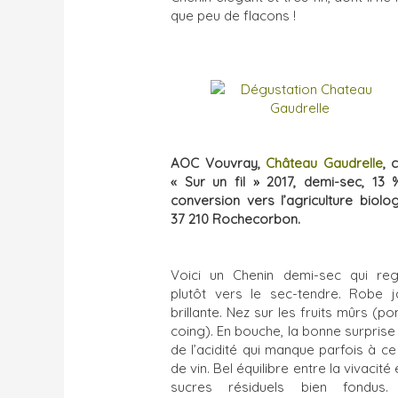
que peu de flacons !
AOC Vouvray,
Château Gaudrelle
, 
« Sur un fil » 2017, demi-sec, 13 
conversion vers l’agriculture biolog
37 210 Rochecorbon.
Voici un Chenin demi-sec qui re
plutôt vers le sec-tendre. Robe j
brillante. Nez sur les fruits mûrs (p
coing). En bouche, la bonne surprise 
de l’acidité qui manque parfois à ce
de vin. Bel équilibre entre la vivacité 
sucres résiduels bien fondus.