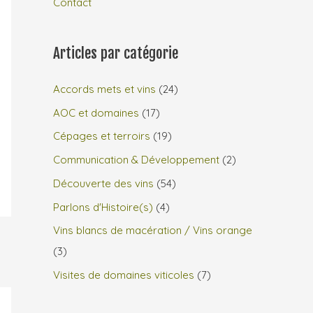
Contact
Articles par catégorie
Accords mets et vins
(24)
AOC et domaines
(17)
Cépages et terroirs
(19)
Communication & Développement
(2)
Découverte des vins
(54)
Parlons d'Histoire(s)
(4)
Vins blancs de macération / Vins orange
(3)
Visites de domaines viticoles
(7)