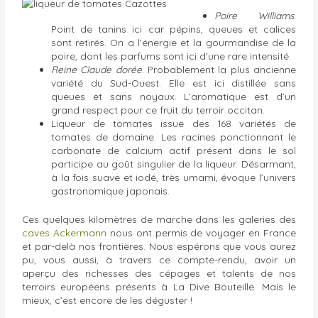
Poire Williams
.
Point de tanins ici car pépins, queues et calices
sont retirés. On a l’énergie et la gourmandise de la
poire, dont les parfums sont ici d’une rare intensité.
Reine Claude dorée
. Probablement la plus ancienne
variété du Sud-Ouest. Elle est ici distillée sans
queues et sans noyaux. L’aromatique est d’un
grand respect pour ce fruit du terroir occitan.
Liqueur de tomates issue des 168 variétés de
tomates de domaine. Les racines ponctionnant le
carbonate de calcium actif présent dans le sol
participe au goût singulier de la liqueur. Désarmant,
à la fois suave et iodé, très umami, évoque l’univers
gastronomique japonais.
Ces quelques kilomètres de marche dans les galeries des
caves Ackermann
nous ont permis de voyager en France
et par-delà nos frontières. Nous espérons que vous aurez
pu, vous aussi, à travers ce compte-rendu, avoir un
aperçu des richesses des cépages et talents de nos
terroirs européens présents à La Dive Bouteille. Mais le
mieux, c’est encore de les déguster !