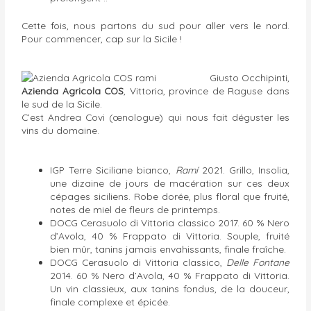
Cette fois, nous partons du sud pour aller vers le nord.
Pour commencer, cap sur la Sicile !
Giusto Occhipinti,
Azienda Agricola COS
, Vittoria, province de Raguse dans
le sud de la Sicile.
C’est Andrea Covi (œnologue) qui nous fait déguster les
vins du domaine.
IGP Terre Siciliane bianco,
Ramí
2021. Grillo, Insolia,
une dizaine de jours de macération sur ces deux
cépages siciliens. Robe dorée, plus floral que fruité,
notes de miel de fleurs de printemps.
DOCG Cerasuolo di Vittoria classico 2017. 60 % Nero
d’Avola, 40 % Frappato di Vittoria. Souple, fruité
bien mûr, tanins jamais envahissants, finale fraîche.
DOCG Cerasuolo di Vittoria classico,
Delle Fontane
2014. 60 % Nero d’Avola, 40 % Frappato di Vittoria.
Un vin classieux, aux tanins fondus, de la douceur,
finale complexe et épicée.