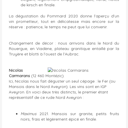
de kirsch en finale.
La dégustation du Pommard 2020 donne l’aperçu d’un
vin prometteur, tout en délicatesse mais encore sur la
réserve : patience, le temps ne peut que lui convenir.
Changement de décor : nous arrivons dans le Nord du
Rouergue, en Viadène, plateau granitique entaillé par la
Truyère et blotti à l’ouest de l’Aubrac.
Nicolas
Carmarans
(12 460 Montézic).
Ici, Nicolas nous fait déguster un seul cépage : le Fer (ou
Mansois dans le Nord Aveyron). Les vins sont en IGP
Aveyron. En voici deux très distincts, le premier étant
représentatif de ce rude Nord Aveyron :
Maximus
2021. Mansois sur granite, petits fruits
noirs, frais et légèrement épicé en finale.