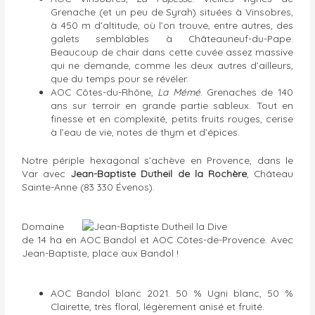
Grenache (et un peu de Syrah) situées à Vinsobres,
à 450 m d’altitude, où l’on trouve, entre autres, des
galets semblables à Châteauneuf-du-Pape.
Beaucoup de chair dans cette cuvée assez massive
qui ne demande, comme les deux autres d’ailleurs,
que du temps pour se révéler.
AOC Côtes-du-Rhône,
La Mémé
. Grenaches de 140
ans sur terroir en grande partie sableux. Tout en
finesse et en complexité, petits fruits rouges, cerise
à l’eau de vie, notes de thym et d’épices.
Notre périple hexagonal s’achève en Provence, dans le
Var avec
Jean-Baptiste Dutheil de la Rochère
, Château
Sainte-Anne (83 330 Évenos).
Domaine
de 14 ha en AOC Bandol et AOC Côtes-de-Provence. Avec
Jean-Baptiste, place aux Bandol !
AOC Bandol blanc 2021. 50 % Ugni blanc, 50 %
Clairette, très floral, légèrement anisé et fruité.