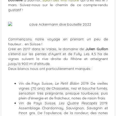
mars. Suivez-nous sur le chemin de ce compte-rendu
gustatif !
Commençons notre voyage en prenant un peu de
hauteur… en Suisse !
Créé en 2017 dans le Valais, le domaine de
Julien Guillon
s’étend sur les pentes d’Ayent et de Fully. Les 4,5 ha de
vignes suivent la rive droite du Rhône et atteignent
jusqu’à 900 m d’altitude.
Deux blancs nous ont particulièrement marqués :
Vin de Pays Suisse,
Le Petit Bidon
2019. De vieilles
vignes (70 ans) de Chasselas, nez et bouche fumés,
sensation très prégnante, presque tourbeuse, puis
plein d’énergie et de fraîcheur, notes de raisin frais.
Vin de Pays Suisse,
Les Quatre Rescapés
2019.
Assemblage Chardonnay, Sauvignon, Savagnin et
Pinot gris. De l’opulence, de la rondeur, des notes