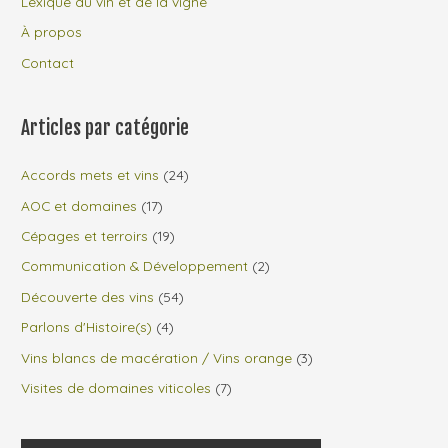
Lexique du vin et de la vigne
À propos
Contact
Articles par catégorie
Accords mets et vins
(24)
AOC et domaines
(17)
Cépages et terroirs
(19)
Communication & Développement
(2)
Découverte des vins
(54)
Parlons d'Histoire(s)
(4)
Vins blancs de macération / Vins orange
(3)
Visites de domaines viticoles
(7)