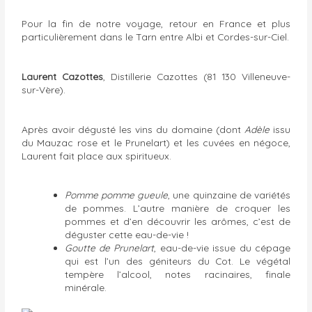
Pour la fin de notre voyage, retour en France et plus
particulièrement dans le Tarn entre Albi et Cordes-sur-Ciel.
Laurent Cazottes
, Distillerie Cazottes (81 130 Villeneuve-
sur-Vère).
Après avoir dégusté les vins du domaine (dont
Adèle
issu
du Mauzac rose et le Prunelart) et les cuvées en négoce,
Laurent fait place aux spiritueux.
Pomme pomme gueule
, une quinzaine de variétés
de pommes. L’autre manière de croquer les
pommes et d’en découvrir les arômes, c’est de
déguster cette eau-de-vie !
Goutte de Prunelart
, eau-de-vie issue du cépage
qui est l’un des géniteurs du Cot. Le végétal
tempère l’alcool, notes racinaires, finale
minérale.