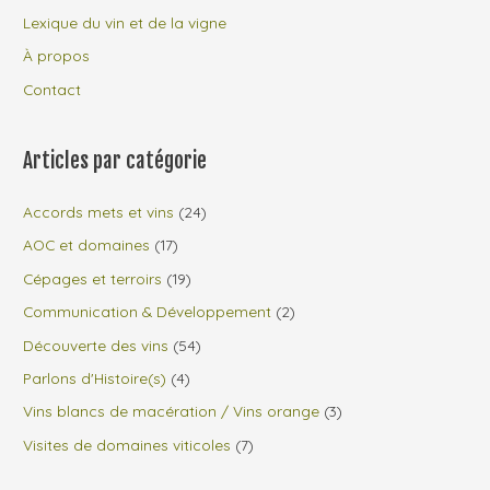
Lexique du vin et de la vigne
À propos
Contact
Articles par catégorie
Accords mets et vins
(24)
AOC et domaines
(17)
Cépages et terroirs
(19)
Communication & Développement
(2)
Découverte des vins
(54)
Parlons d'Histoire(s)
(4)
Vins blancs de macération / Vins orange
(3)
Visites de domaines viticoles
(7)