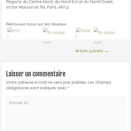
Régions du Centre-Nord, du Nord-Est et du Nord-Ouest,
Victor Masson et fils, Paris, 697 p.
Retrouvez-nous sur les réseaux :
Navigation
Article suivant
→
de
l’article
Laisser un commentaire
Votre adresse e-mail ne sera pas publiée.
Les champs
obligatoires sont indiqués avec
*
Écrivez
ici…