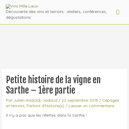
Men
Découverte des vins et terroirs : ateliers, conférences,
dégustations.
prin
Petite histoire de la vigne en
Sarthe – 1ère partie
Par
Julien Hadjadj-Jadaud
/
22 septembre 2019
/
Cépages
et terroirs
,
Parlons d'Histoire(s)
/
Laisser un commentaire
Il n’y a pas que les rillettes dans la Sarthe !