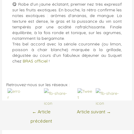
😋
Robe d’un jaune éclatant, premier nez très expressif
sur les fruits exotiques. En bouche, la rétro confirme les
notes exotiques : arômes d’ananas, de mangue. La
texture est dense, le gras et la puissance du vin sont
tempérés par une acidité rafraîchissante. Finale
équilibrée, à la fois ronde et tonique, sur les agrumes,
notamment la bergamote.
Très bel accord avec la sériole couronnée (ou limon,
poisson à chair blanche) marquée à la grillade,
dégustée au cours d’un fabuleux déjeuner au Suquet
chez
BRAS officiel
!
Retrouvez-nous sur les réseaux :
←
Article
Article suivant
→
précédent