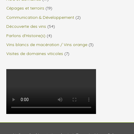
Cépages et terroirs
(19)
Communication & Développement
(2)
Découverte des vins
(54)
Parlons d'Histoire(s)
(4)
Vins blancs de macération / Vins orange
(3)
Visites de domaines viticoles
(7)