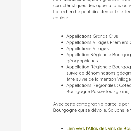
caractéristiques des appellations ou 
La recherche peut directement s’effec
couleur :
Appellations Grands Crus
Appellations Villages Premiers 
Appellations Villages
Appellation Régionale Bourgog
géographiques
Appellation Régionale Bourgog
suivie de dénominations géogr
être suivie de la mention Villag
Appellations Régionales : Cot
Bourgogne Passe-tout-grains,
Avec cette cartographie parcelle par pa
Bourgogne qui se dévoile. Saluons le 
Lien vers l’Atlas des vins de B