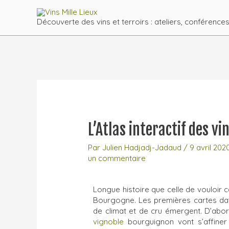
Découverte des vins et terroirs : ateliers, conférence
L’Atlas interactif des v
Par
Julien Hadjadj-Jadaud
/
9 avril 202
un commentaire
Longue histoire que celle de vouloir 
Bourgogne. Les premières cartes date
de climat et de cru émergent. D’abord
vignoble
bourguignon vont s’affiner