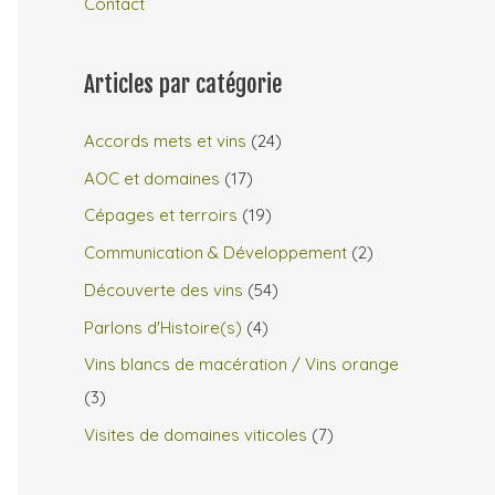
Contact
Articles par catégorie
Accords mets et vins
(24)
AOC et domaines
(17)
Cépages et terroirs
(19)
Communication & Développement
(2)
Découverte des vins
(54)
Parlons d'Histoire(s)
(4)
Vins blancs de macération / Vins orange
(3)
Visites de domaines viticoles
(7)