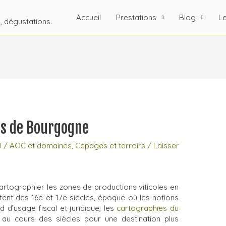
Accueil
Prestations
Blog
Le
s, dégustations.
ins de Bourgogne
0
/
AOC et domaines
,
Cépages et terroirs
/
Laisser
cartographier les zones de productions viticoles en
nt des 16e et 17e siècles, époque où les notions
 d’usage fiscal et juridique, les
cartographies du
 au cours des siècles pour une destination plus