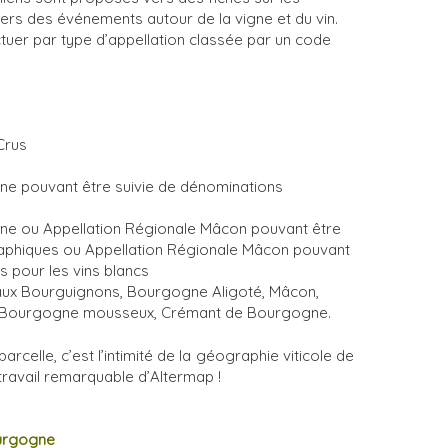
vers des événements autour de la vigne et du vin.
tuer par type d’appellation classée par un code
Crus
ne pouvant être suivie de dénominations
ne ou Appellation Régionale Mâcon pouvant être
aphiques ou Appellation Régionale Mâcon pouvant
es pour les vins blancs
eaux Bourguignons, Bourgogne Aligoté, Mâcon,
 Bourgogne mousseux, Crémant de Bourgogne.
rcelle, c’est l’intimité de la géographie viticole de
travail remarquable d’Altermap !
ourgogne