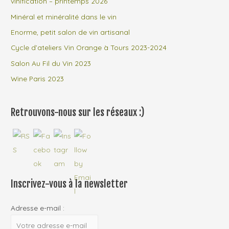
vinification – printemps 2026
h
Minéral et minéralité dans le vin
e
Enorme, petit salon de vin artisanal
r
Cycle d’ateliers Vin Orange à Tours 2023-2024
Salon Au Fil du Vin 2023
:
Wine Paris 2023
Retrouvons-nous sur les réseaux :)
Inscrivez-vous à la newsletter
Adresse e-mail :