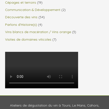
Cépages et terroirs
(19)
Communication & Développement
(2)
Découverte des vins
(54)
Parlons d'Histoire(s)
(4)
Vins blancs de macération / Vins orange
(3)
Visites de domaines viticoles
(7)
Ateliers de dégustation du vin à Tours, Le Mans, Cahors,