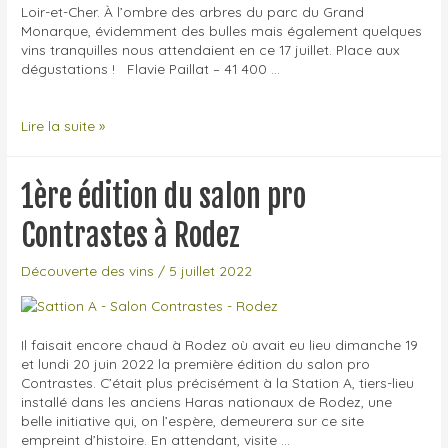
Loir-et-Cher. À l’ombre des arbres du parc du Grand
Monarque, évidemment des bulles mais également quelques
vins tranquilles nous attendaient en ce 17 juillet. Place aux
dégustations ! Flavie Paillat – 41 400 …
Bulles
Lire la suite »
au
centre
2022
1ère édition du salon pro
!
Contrastes à Rodez
Découverte des vins
/
5 juillet 2022
Il faisait encore chaud à Rodez où avait eu lieu dimanche 19
et lundi 20 juin 2022 la première édition du salon pro
Contrastes. C’était plus précisément à la Station A, tiers-lieu
installé dans les anciens Haras nationaux de Rodez, une
belle initiative qui, on l’espère, demeurera sur ce site
empreint d’histoire. En attendant, visite …